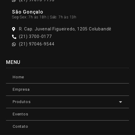
São Gonçalo
Seg-Sex: 7h às 18h | Sáb: 7h às 13h
R. Cap. Juvenal Figueiredo, 1205 Colubandê
(21) 3700-0177
(21) 97046-9544
MENU
Home
Empresa
Produtos
Eventos
Contato