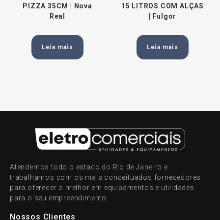
PIZZA 35CM | Nova
15 LITROS COM ALÇAS
Real
| Fulgor
Leia mais
Leia mais
Atendemos todo o estado do Rio de Janeiro e
trabalhamos com os mais conceituados fornecedores
para oferecer o melhor em equipamentos e utilidades
para o seu empreendimento.
Nossos Clientes