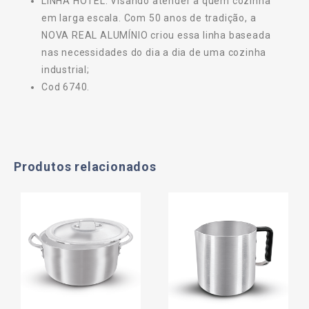
LINHA HOTEL: Visando atender a quem cozinha
em larga escala. Com 50 anos de tradição, a
NOVA REAL ALUMÍNIO criou essa linha baseada
nas necessidades do dia a dia de uma cozinha
industrial;
Cod 6740.
Produtos relacionados