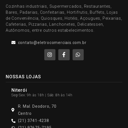
Cozinhas industriais, Supermercados, Restaurantes,
Bares, Padarias, Confeitarias, Hortifrutis, Buffets, Lojas
de Conveniência, Quiosques, Hotéis, Açougues, Peixarias,
Cafeterias, Pizzarias, Lanchonetes, Delicatessen,
Autônomos, entre outros estabelecimentos.
contato@eletrocomerciais.com.br
NOSSAS LOJAS
Niterói
Seg-Sex: 9h às 18h | Sáb: 8h às 14h
R. Mal. Deodoro, 70
Centro
(21) 3741-4238
(21) 97675-7195