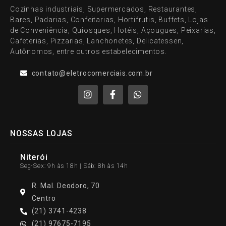
Cozinhas industriais, Supermercados, Restaurantes,
Bares, Padarias, Confeitarias, Hortifrutis, Buffets, Lojas
de Conveniência, Quiosques, Hotéis, Açougues, Peixarias,
Cafeterias, Pizzarias, Lanchonetes, Delicatessen,
Autônomos, entre outros estabelecimentos.
contato@eletrocomerciais.com.br
NOSSAS LOJAS
Niterói
Seg-Sex: 9h às 18h | Sáb: 8h às 14h
R. Mal. Deodoro, 70
Centro
(21) 3741-4238
(21) 97675-7195