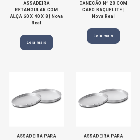
ASSADEIRA
CANECÃO Nº 20 COM
RETANGULAR COM
CABO BAQUELITE |
ALÇA 60 X 40 X 8 | Nova
Nova Real
Real
Leia mais
Leia mais
ASSADEIRA PARA
ASSADEIRA PARA