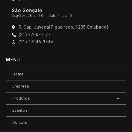
São Gonçalo
Seg-Sex: 7h às 18h | Sáb: 7h às 13h
R. Cap. Juvenal Figueiredo, 1205 Colubandê
(21) 3700-0177
(21) 97046-9544
MENU
Home
Empresa
Produtos
Eventos
Contato