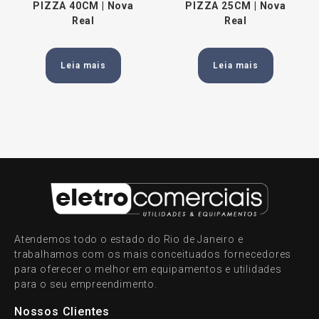
PIZZA 40CM | Nova
PIZZA 25CM | Nova
Real
Real
Leia mais
Leia mais
Atendemos todo o estado do Rio de Janeiro e
trabalhamos com os mais conceituados fornecedores
para oferecer o melhor em equipamentos e utilidades
para o seu empreendimento.
Nossos Clientes