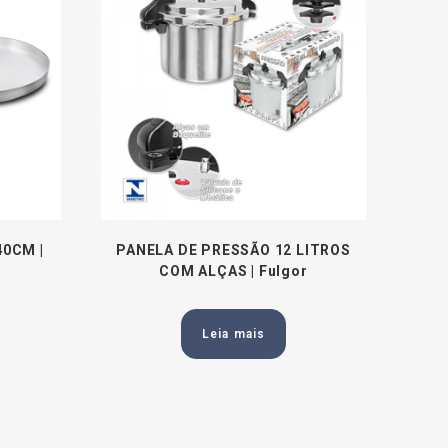
40CM |
PANELA DE PRESSÃO 12 LITROS
COM ALÇAS | Fulgor
Leia mais