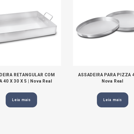
DEIRA RETANGULAR COM
ASSADEIRA PARA PIZZA 
 40 X 30 X 5 | Nova Real
Nova Real
Leia mais
Leia mais