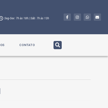
Seg-Sex: 7h às 18h | Sáb: 7h às 13h
TOS
CONTATO
l