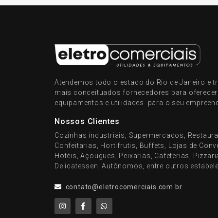
Atendemos todo o estado do Rio de Janeiro e
mais conceituados fornecedores para oferece
equipamentos e utilidades para o seu empreen
Nossos Clientes
Cozinhas industriais, Supermercados, Restaura
Confeitarias, Hortifrutis, Buffets, Lojas de Con
Hotéis, Açougues, Peixarias, Cafeterias, Pizzar
Delicatessen, Autônomos, entre outros estabel
contato@eletrocomerciais.com.br