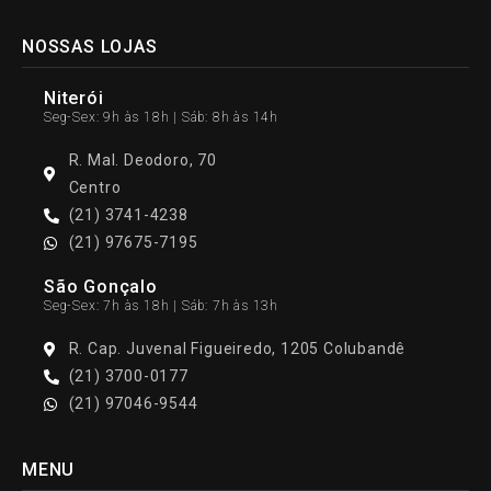
NOSSAS LOJAS
Niterói
Seg-Sex: 9h às 18h | Sáb: 8h às 14h
R. Mal. Deodoro, 70
Centro
(21) 3741-4238
(21) 97675-7195
São Gonçalo
Seg-Sex: 7h às 18h | Sáb: 7h às 13h
R. Cap. Juvenal Figueiredo, 1205 Colubandê
(21) 3700-0177
(21) 97046-9544
MENU