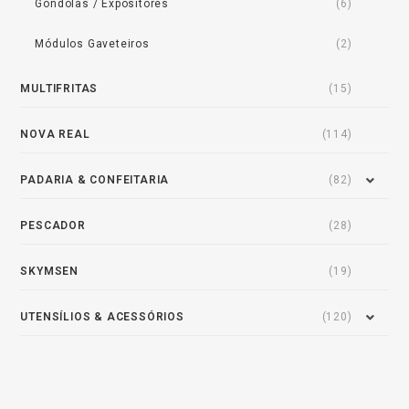
Gôndolas / Expositores
(6)
Módulos Gaveteiros
(2)
MULTIFRITAS
(15)
NOVA REAL
(114)
PADARIA & CONFEITARIA
(82)
PESCADOR
(28)
SKYMSEN
(19)
UTENSÍLIOS & ACESSÓRIOS
(120)