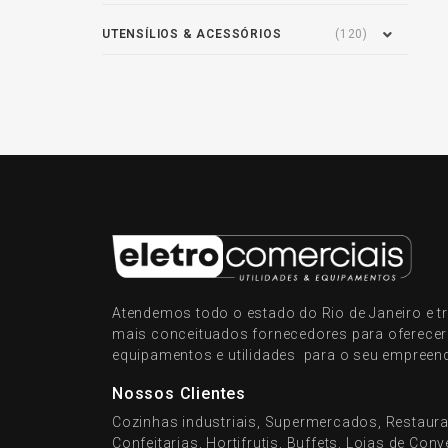
UTENSÍLIOS & ACESSÓRIOS
(120)
Atendemos todo o estado do Rio de Janeiro e
mais conceituados fornecedores para oferece
equipamentos e utilidades para o seu empreen
Nossos Clientes
Cozinhas industriais, Supermercados, Restaura
Confeitarias, Hortifrutis, Buffets, Lojas de Con