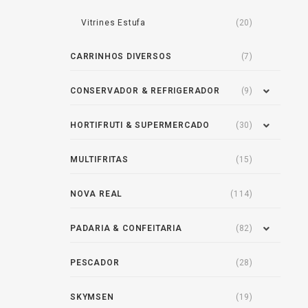
Vitrines Estufa
(20)
CARRINHOS DIVERSOS
(7)
CONSERVADOR & REFRIGERADOR
(9)
HORTIFRUTI & SUPERMERCADO
(30)
MULTIFRITAS
(15)
NOVA REAL
(114)
PADARIA & CONFEITARIA
(82)
PESCADOR
(28)
SKYMSEN
(19)