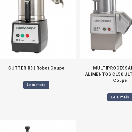
CUTTER R3 | Robot Coupe
MULTIPROCESSA
ALIMENTOS CL50 ULT
Coupe
Leia mais
Leia mais