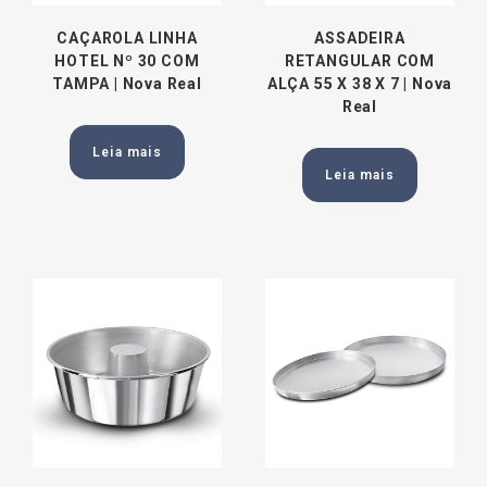
CAÇAROLA LINHA
ASSADEIRA
HOTEL Nº 30 COM
RETANGULAR COM
TAMPA | Nova Real
ALÇA 55 X 38 X 7 | Nova
Real
Leia mais
Leia mais