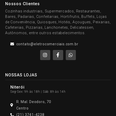
Nossos Clientes
Cozinhas industriais, Supermercados, Restaurantes,
Bares, Padarias, Confeitarias, Hortifrutis, Buffets, Lojas
de Conveniência, Quiosques, Hotéis, Açougues, Peixarias,
Cafeterias, Pizzarias, Lanchonetes, Delicatessen,
Autônomos, entre outros estabelecimentos.
contato@eletrocomerciais.com.br
NOSSAS LOJAS
Niterói
Seg-Sex: 9h às 18h | Sáb: 8h às 14h
R. Mal. Deodoro, 70
Centro
(21) 3741-4238