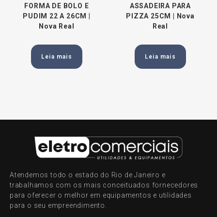
FORMA DE BOLO E
ASSADEIRA PARA
PUDIM 22 A 26CM |
PIZZA 25CM | Nova
Nova Real
Real
Leia mais
Leia mais
Atendemos todo o estado do Rio de Janeiro e
trabalhamos com os mais conceituados fornecedores
para oferecer o melhor em equipamentos e utilidades
para o seu empreendimento.