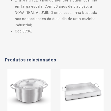
LINHA HOTEL: Visando atender a quem cozinha
em larga escala. Com 50 anos de tradição, a
NOVA REAL ALUMÍNIO criou essa linha baseada
nas necessidades do dia a dia de uma cozinha
industrial;
Cod 6736.
Produtos relacionados