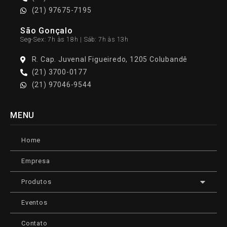
(21) 97675-7195
São Gonçalo
Seg-Sex: 7h às 18h | Sáb: 7h às 13h
R. Cap. Juvenal Figueiredo, 1205 Colubandê
(21) 3700-0177
(21) 97046-9544
MENU
Home
Empresa
Produtos
Eventos
Contato