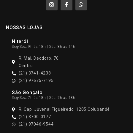
NOSSAS LOJAS
Niterói
Seg-Sex: 9h às 18h | Sáb: 8h às 14h
R. Mal. Deodoro, 70
Centro
(21) 3741-4238
(21) 97675-7195
São Gonçalo
Seg-Sex: 7h às 18h | Sáb: 7h às 13h
R. Cap. Juvenal Figueiredo, 1205 Colubandê
(21) 3700-0177
(21) 97046-9544