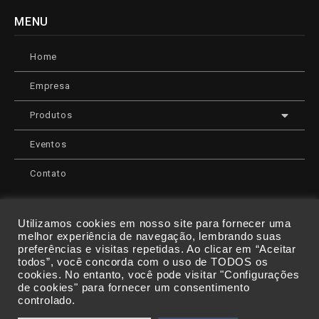
MENU
Home
Empresa
Produtos
Eventos
Contato
Utilizamos cookies em nosso site para fornecer uma
melhor experiência de navegação, lembrando suas
CONDIÇÕES DE PAGAMENTO:
preferências e visitas repetidas. Ao clicar em “Aceitar
todos”, você concorda com o uso de TODOS os
cookies. No entanto, você pode visitar "Configurações
de cookies" para fornecer um consentimento
controlado.