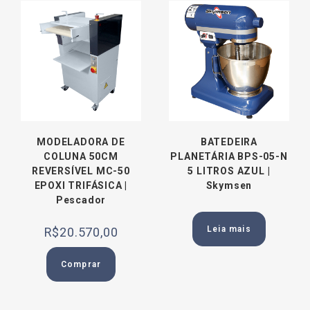
MODELADORA DE
BATEDEIRA
COLUNA 50CM
PLANETÁRIA BPS-05-N
REVERSÍVEL MC-50
5 LITROS AZUL |
EPOXI TRIFÁSICA |
Skymsen
Pescador
Leia mais
R$
20.570,00
Comprar