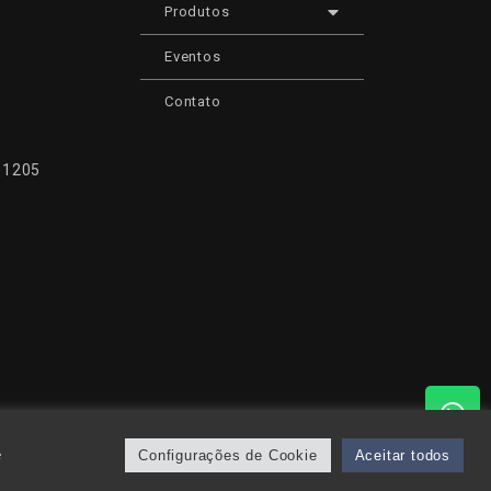
Produtos
Eventos
Contato
, 1205
e
Configurações de Cookie
Aceitar todos