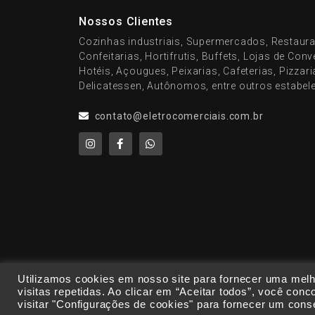
Nossos Clientes
Cozinhas industriais, Supermercados, Restaura
Confeitarias, Hortifrutis, Buffets, Lojas de Con
Hotéis, Açougues, Peixarias, Cafeterias, Pizzar
Delicatessen, Autônomos, entre outros estabel
contato@eletrocomerciais.com.br
Utilizamos cookies em nosso site para fornecer uma melh
visitas repetidas. Ao clicar em “Aceitar todos”, você c
visitar "Configurações de cookies" para fornecer um cons