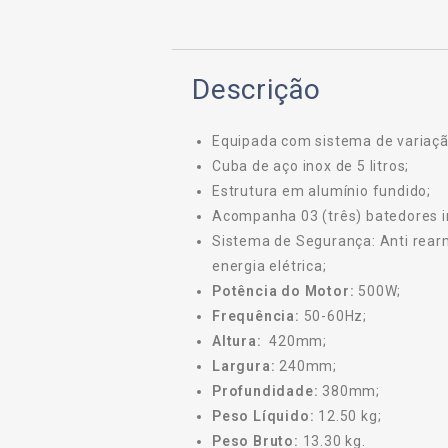
Descrição
Equipada com sistema de variaçã
Cuba de aço inox de 5 litros;
Estrutura em alumínio fundido;
Acompanha 03 (três) batedores i
Sistema de Segurança: Anti rea
energia elétrica;
Potência do Motor:
500W;
Frequência:
50-60Hz;
Altura:
420mm;
Largura:
240mm;
Profundidade:
380mm;
Peso Líquido:
12.50 kg;
Peso Bruto:
13.30 kg.