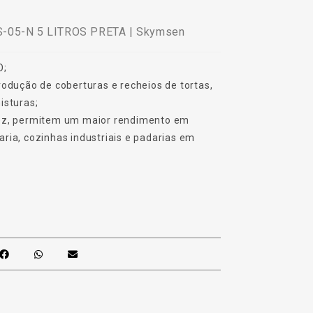
-05-N 5 LITROS PRETA | Skymsen
O;
rodução de coberturas e recheios de tortas,
isturas;
tez, permitem um maior rendimento em
ria, cozinhas industriais e padarias em