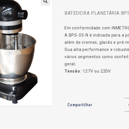
BATEDEIRA PLANETÁRIA BPS
Em conformidade com INMETR
A BPS-05-N é indicada para a p
além de cremes, glacês e pré-m
Sua alta performance e robus
vários segmentos como confeita
geral;
Tensão:
127V ou 220V.
Compartilhar