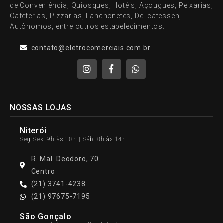
de Conveniência, Quiosques, Hotéis, Açougues, Peixarias,
Cafeterias, Pizzarias, Lanchonetes, Delicatessen,
Autônomos, entre outros estabelecimentos.
contato@eletrocomerciais.com.br
NOSSAS LOJAS
Niterói
Seg-Sex: 9h às 18h | Sáb: 8h às 14h
R. Mal. Deodoro, 70
Centro
(21) 3741-4238
(21) 97675-7195
São Gonçalo