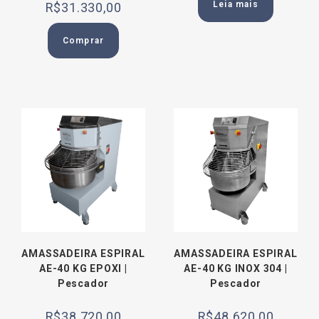
Leia mais
R$
31.330,00
Comprar
AMASSADEIRA ESPIRAL
AMASSADEIRA ESPIRAL
AE-40 KG EPOXI |
AE-40 KG INOX 304 |
Pescador
Pescador
R$
38.720,00
R$
48.620,00