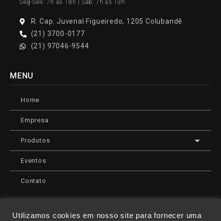
Seg-Sex: 7h às 18h | Sáb: 7h às 13h
R. Cap. Juvenal Figueiredo, 1205 Colubandê
(21) 3700-0177
(21) 97046-9544
MENU
Home
Empresa
Produtos
Eventos
Contato
Utilizamos cookies em nosso site para fornecer uma