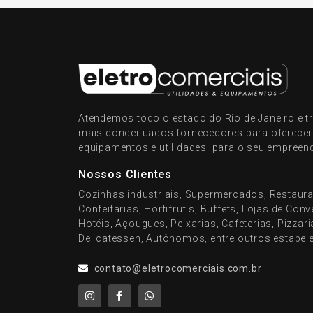
Atendemos todo o estado do Rio de Janeiro e
mais conceituados fornecedores para oferece
equipamentos e utilidades para o seu empreen
Nossos Clientes
Cozinhas industriais, Supermercados, Restaura
Confeitarias, Hortifrutis, Buffets, Lojas de Con
Hotéis, Açougues, Peixarias, Cafeterias, Pizzar
Delicatessen, Autônomos, entre outros estabel
contato@eletrocomerciais.com.br