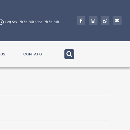
Seg-Sex: 7h às 18h | Sáb: 7h às 13h
TOS
CONTATO