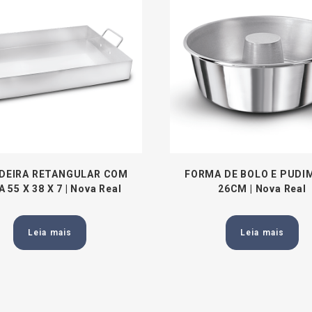
DEIRA RETANGULAR COM
FORMA DE BOLO E PUDIM
 55 X 38 X 7 | Nova Real
26CM | Nova Real
Leia mais
Leia mais