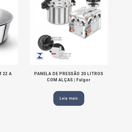
 22 A
PANELA DE PRESSÃO 20 LITROS
COM ALÇAS | Fulgor
Leia mais