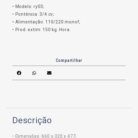
• Modelo: ry03;
• Pontência: 3/4 cv;
• Alimentação: 110/220 monof;
• Prod. extim: 150 kg. Hora.
Compartilhar
Descrição
• Dimensões: 660 x 320 x 477;