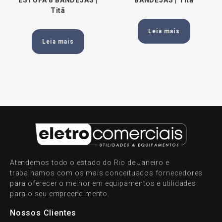
ESTUFA 8 BANDEJAS |
BANDEJAS | Titã
Titã
Leia mais
Leia mais
Atendemos todo o estado do Rio de Janeiro e
trabalhamos com os mais conceituados fornecedores
para oferecer o melhor em equipamentos e utilidades
para o seu empreendimento.
Nossos Clientes