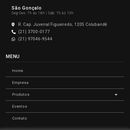
São Gonçalo
Seg-Sex: 7h às 18h | Sáb: 7h às 13h
R. Cap. Juvenal Figueiredo, 1205 Colubandê
(21) 3700-0177
(21) 97046-9544
MENU
Home
Empresa
Produtos
Eventos
Contato