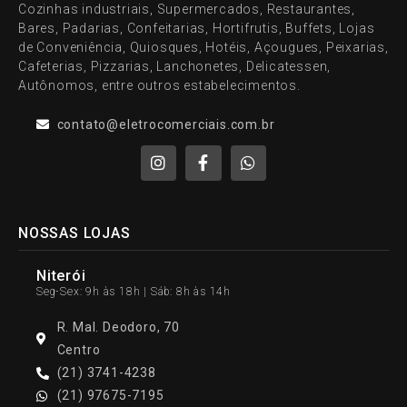
Cozinhas industriais, Supermercados, Restaurantes,
Bares, Padarias, Confeitarias, Hortifrutis, Buffets, Lojas
de Conveniência, Quiosques, Hotéis, Açougues, Peixarias,
Cafeterias, Pizzarias, Lanchonetes, Delicatessen,
Autônomos, entre outros estabelecimentos.
contato@eletrocomerciais.com.br
NOSSAS LOJAS
Niterói
Seg-Sex: 9h às 18h | Sáb: 8h às 14h
R. Mal. Deodoro, 70
Centro
(21) 3741-4238
(21) 97675-7195