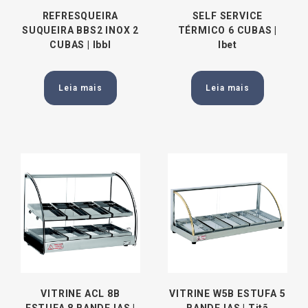
REFRESQUEIRA
SELF SERVICE
SUQUEIRA BBS2 INOX 2
TÉRMICO 6 CUBAS |
CUBAS | Ibbl
Ibet
Leia mais
Leia mais
VITRINE ACL 8B
VITRINE W5B ESTUFA 5