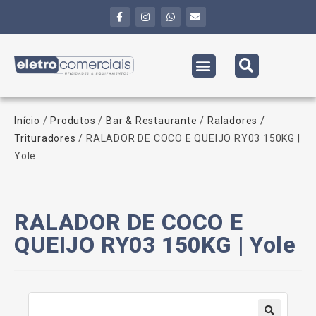
Início
/
Produtos
/
Bar & Restaurante
/
Raladores /
Trituradores
/ RALADOR DE COCO E QUEIJO RY03 150KG |
Yole
RALADOR DE COCO E
QUEIJO RY03 150KG | Yole